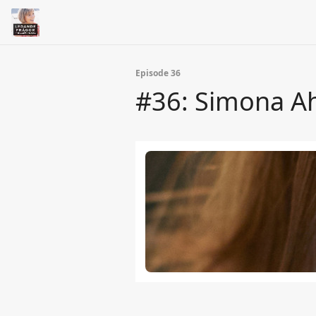
Episode 36
#36: Simona Ahr