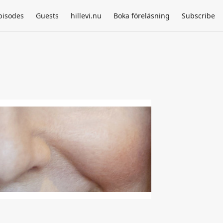
pisodes
Guests
hillevi.nu
Boka föreläsning
Subscribe