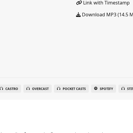
Link with Timestamp
Download MP3 (14.5 
CASTRO
OVERCAST
POCKET CASTS
SPOTIFY
STI