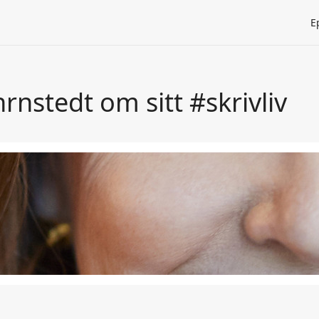
E
nstedt om sitt #skrivliv