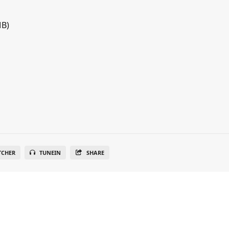
MB)
TCHER
TUNEIN
SHARE