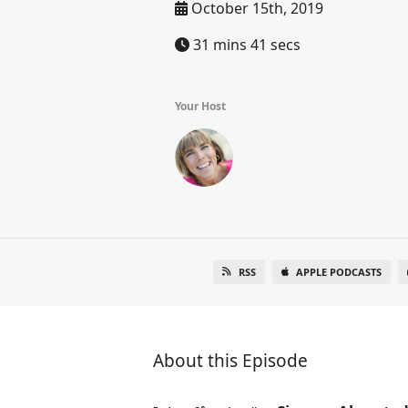
October 15th, 2019
31 mins 41 secs
Your Host
RSS
APPLE PODCASTS
About this Episode