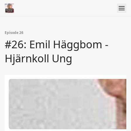
Episode 26
#26: Emil Häggbom -
Hjärnkoll Ung