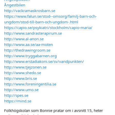
Ångestbilen
http://vackramaskrosbarn.se
https://www.falun.se/stod--omsorg/familj-barn-och-
ungdom/stod-till-barn-och-ungdom-.html
https://capio.se/psykiatri/stockholm/capio-maria/
http://www.sandrasterapirum.se
http://www.al-anon.se
http://www.aa.se/aa-moten
http://thedrawingroom.se
http://www.tryggabarnen.org
http://www.erstadiakoni.se/sv/vandpunkten/
http://www.tjejzonen.se
http://www.shedo.se
http://www.bris.se
http://www.foreningentilia.se
http://www.umo.se
http://spes.se
https://mind.se
Folkhögskolan som Bonnie pratar om i avsnitt 15, heter