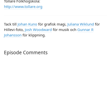
Tollare Folkhögskola:
http://www.tollare.org
Tack till
Johan Kuno
för grafisk magi,
Juliana Wiklund
för
Hillevi-foto,
Josh Woodward
för musik och
Gunnar R
Johansson
för klippning.
Episode Comments