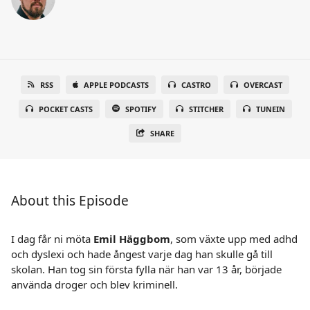
RSS
APPLE PODCASTS
CASTRO
OVERCAST
POCKET CASTS
SPOTIFY
STITCHER
TUNEIN
SHARE
About this Episode
I dag får ni möta
Emil Häggbom
, som växte upp med adhd
och dyslexi och hade ångest varje dag han skulle gå till
skolan. Han tog sin första fylla när han var 13 år, började
använda droger och blev kriminell.