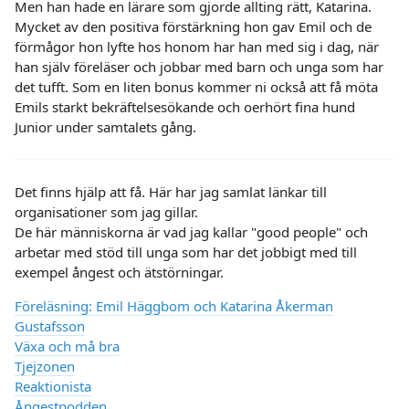
Men han hade en lärare som gjorde allting rätt, Katarina.
Mycket av den positiva förstärkning hon gav Emil och de
förmågor hon lyfte hos honom har han med sig i dag, när
han själv föreläser och jobbar med barn och unga som har
det tufft. Som en liten bonus kommer ni också att få möta
Emils starkt bekräftelsesökande och oerhört fina hund
Junior under samtalets gång.
Det finns hjälp att få. Här har jag samlat länkar till
organisationer som jag gillar.
De här människorna är vad jag kallar "good people" och
arbetar med stöd till unga som har det jobbigt med till
exempel ångest och ätstörningar.
Föreläsning: Emil Häggbom och Katarina Åkerman
Gustafsson
Växa och må bra
Tjejzonen
Reaktionista
Ångestpodden