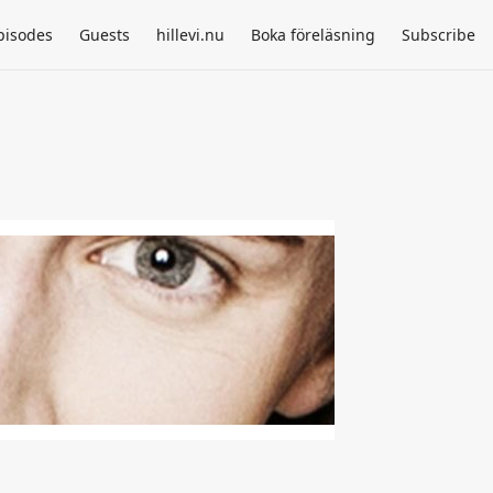
pisodes
Guests
hillevi.nu
Boka föreläsning
Subscribe