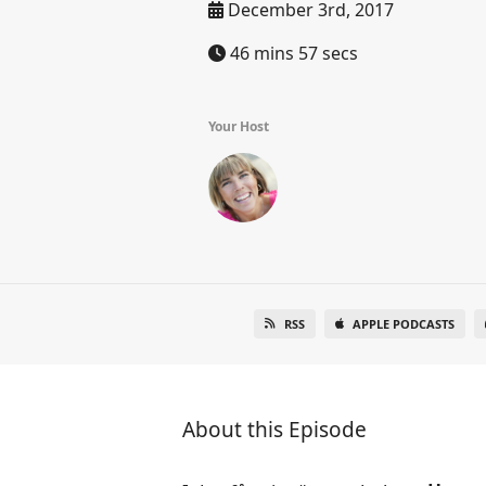
December 3rd, 2017
46 mins 57 secs
Your Host
RSS
APPLE PODCASTS
About this Episode