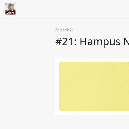
Episode 21
#21: Hampus N