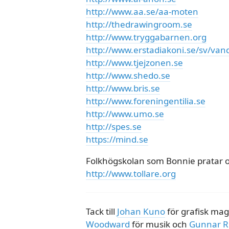
http://www.aa.se/aa-moten
http://thedrawingroom.se
http://www.tryggabarnen.org
http://www.erstadiakoni.se/sv/va
http://www.tjejzonen.se
http://www.shedo.se
http://www.bris.se
http://www.foreningentilia.se
http://www.umo.se
http://spes.se
https://mind.se
Folkhögskolan som Bonnie pratar om
http://www.tollare.org
Tack till
Johan Kuno
för grafisk mag
Woodward
för musik och
Gunnar R