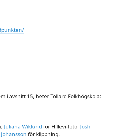
ndpunkten/
 i avsnitt 15, heter Tollare Folkhögskola:
i,
Juliana Wiklund
för Hillevi-foto,
Josh
 Johansson
för klippning.