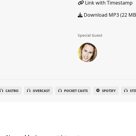
Link with Timestamp
Download MP3 (22 MB
Special Guest
CASTRO
OVERCAST
POCKET CASTS
SPOTIFY
STI