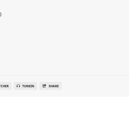
)
TCHER
TUNEIN
SHARE