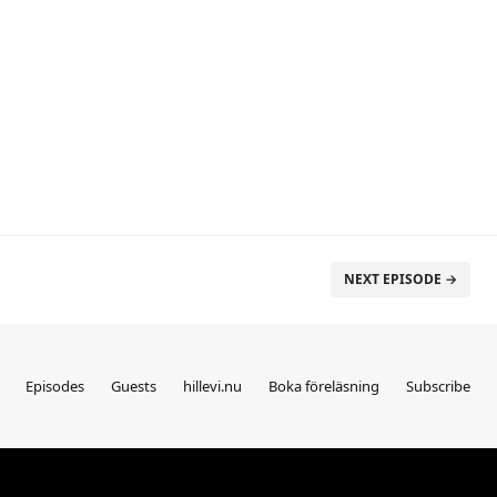
NEXT EPISODE →
Episodes
Guests
hillevi.nu
Boka föreläsning
Subscribe